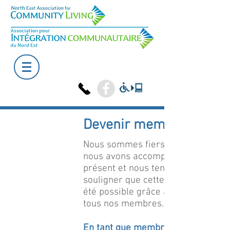
Devenir membre
Nous sommes fiers de ce que
nous avons accompli jusqu’à
présent et nous tenons à
souligner que cette réussite a
été possible grâce au support de
tous nos membres.
En tant que membre, vous