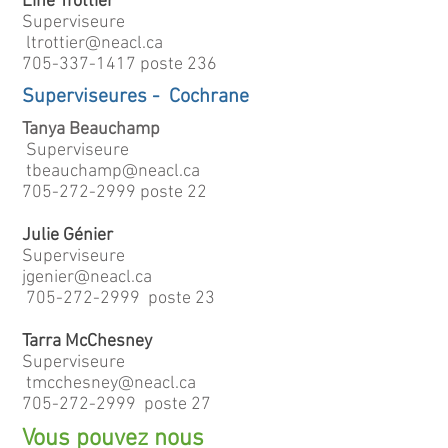
Line Trottier
Superviseure
ltrottier@neacl.ca
705-337-1417
poste 236
Superviseures - Cochrane
Tanya Beauchamp
Superviseure
tbeauchamp@neacl.ca
705-272-2999
poste 22
Julie Génier
Superviseure
jgenier@neacl.ca
705-272-2999
poste 23
Tarra McChesney
Superviseure
tmcchesney@neacl.ca
705-272-2999
poste 27
Vous pouvez nous