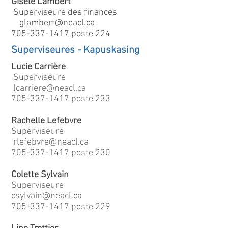
Gisele Lambert
Superviseure des finances
glambert@neacl.ca
705-337-1417
poste 224
Superviseures - Kapuskasing
Lucie Carrière
Superviseure
lcarriere@neacl.ca
705-337-1417
poste 233
Rachelle Lefebvre
Superviseure
rlefebvre@neacl.ca
705-337-1417
poste 230
Colette Sylvain
Superviseure
csylvain@neacl.ca
705-337-1417
poste 229