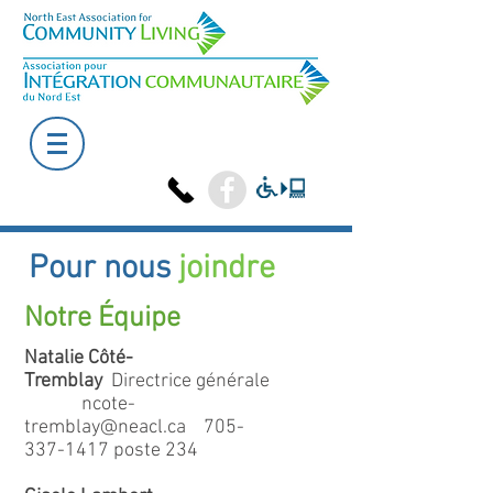
Pour nous
joindre
Notre Équipe
Natalie Côté-
Tremblay
Directrice générale
ncote-
tremblay@neacl.ca
705-
337-1417
poste 234